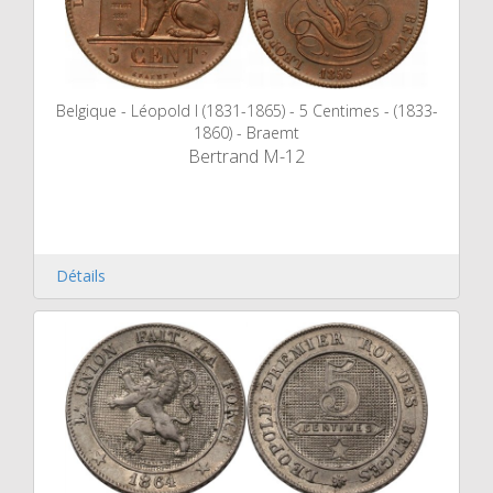
Belgique - Léopold I (1831-1865) - 5 Centimes - (1833-
1860) - Braemt
Bertrand M-12
Détails