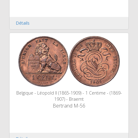
Détails
Belgique - Léopold II (1865-1909) - 1 Centime - (1869-
1907) - Braemt
Bertrand M-56