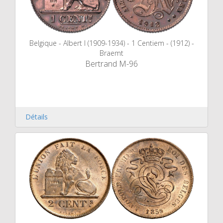
Belgique - Albert I (1909-1934) - 1 Centiem - (1912) -
Braemt
Bertrand M-96
Détails