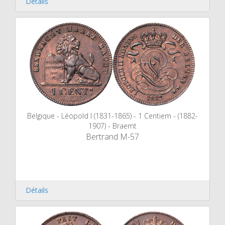
Détails
Belgique - Léopold I (1831-1865) - 1 Centiem - (1882-
1907) - Braemt
Bertrand M-57
Détails