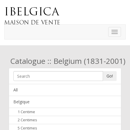
Toggle
navigati
Catalogue :: Belgium (1831-2001)
Go!
All
Belgique
1 Centime
2 Centimes
5 Centimes