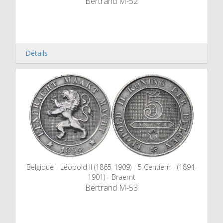
Bertrand M-52
Détails
Belgique - Léopold II (1865-1909) - 5 Centiem - (1894-
1901) - Braemt
Bertrand M-53