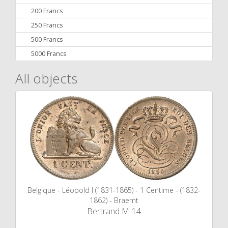
200 Francs
250 Francs
500 Francs
5000 Francs
All objects
Belgique - Léopold I (1831-1865) - 1 Centime - (1832-
1862) - Braemt
Bertrand M-14