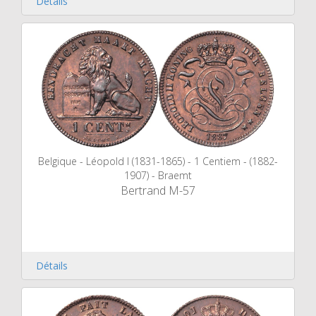
Détails
Belgique - Léopold I (1831-1865) - 1 Centiem - (1882-
1907) - Braemt
Bertrand M-57
Détails