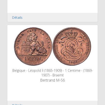
Détails
Belgique - Léopold II (1865-1909) - 1 Centime - (1869-
1907) - Braemt
Bertrand M-56