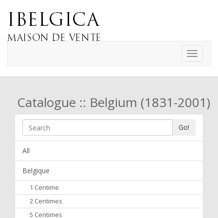
Toggle
navigati
Catalogue :: Belgium (1831-2001)
Go!
All
Belgique
1 Centime
2 Centimes
5 Centimes