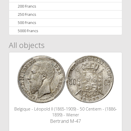
200 Francs
250 Francs
500 Francs
5000 Francs
All objects
Belgique - Léopold II (1865-1909) - 50 Centiem - (1886-
1899) - Wiener
Bertrand M-47