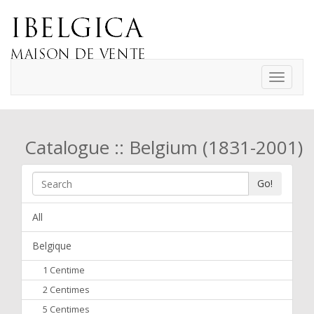
Toggle
navigati
Catalogue :: Belgium (1831-2001)
Go!
All
Belgique
1 Centime
2 Centimes
5 Centimes