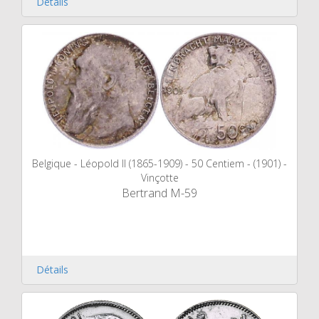
Détails
Belgique - Léopold II (1865-1909) - 50 Centiem - (1901) -
Vinçotte
Bertrand M-59
Détails