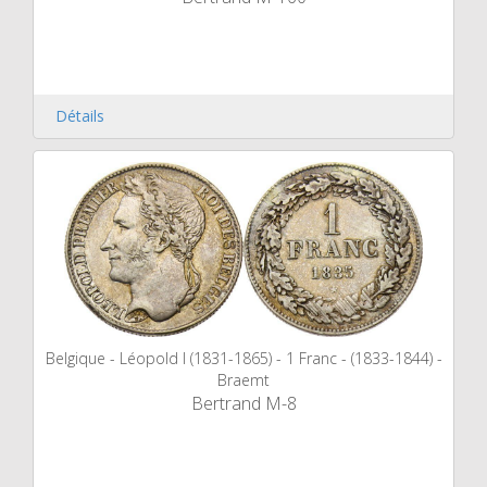
Détails
Belgique - Léopold I (1831-1865) - 1 Franc - (1833-1844) -
Braemt
Bertrand M-8