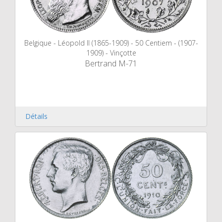
Belgique - Léopold II (1865-1909) - 50 Centiem - (1907-
1909) - Vinçotte
Bertrand M-71
Détails