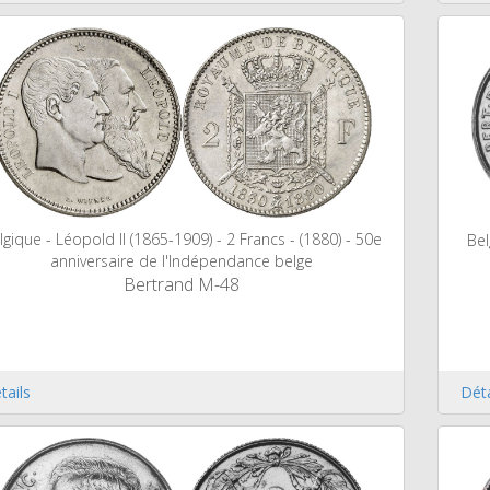
lgique - Léopold II (1865-1909) - 2 Francs - (1880) - 50e
Bel
anniversaire de l'Indépendance belge
Bertrand M-48
tails
Déta