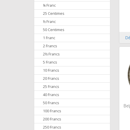
¼ Franc
25 Centimes
½ Franc
50 Centimes
Dé
1 Franc
2 Francs
2½ Francs
5 Francs
10 Francs
20 Francs
25 Francs
40 Francs
50 Francs
Bel
100 Francs
200 Francs
250 Francs