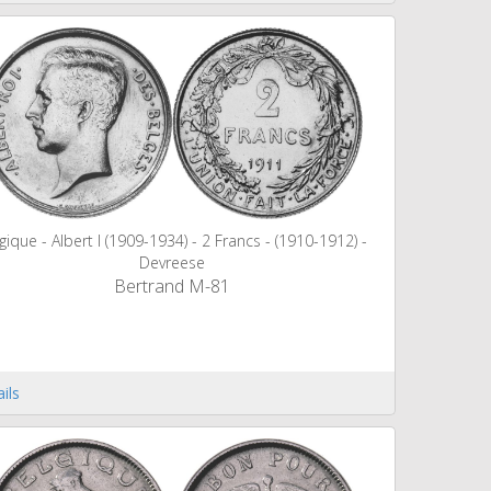
gique - Albert I (1909-1934) - 2 Francs - (1910-1912) -
Devreese
Bertrand M-81
ils