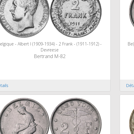
elgique - Albert I (1909-1934) - 2 Frank - (1911-1912) -
Bel
Devreese
Bertrand M-82
tails
Déta