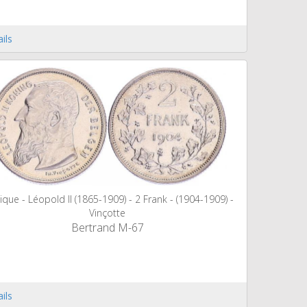
ils
ique - Léopold II (1865-1909) - 2 Frank - (1904-1909) -
Vinçotte
Bertrand M-67
ils