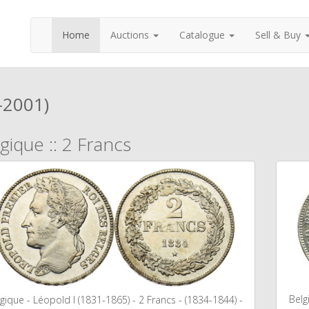
Home
Auctions
Catalogue
Sell & Buy
-2001)
gique :: 2 Francs
Belg
gique - Léopold I (1831-1865) - 2 Francs - (1834-1844) -