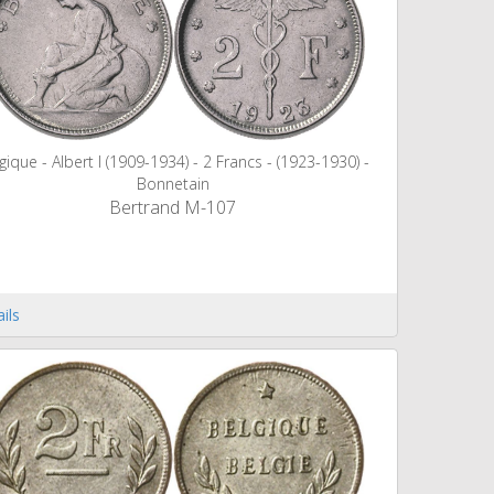
gique - Albert I (1909-1934) - 2 Francs - (1923-1930) -
Bonnetain
Bertrand M-107
ils