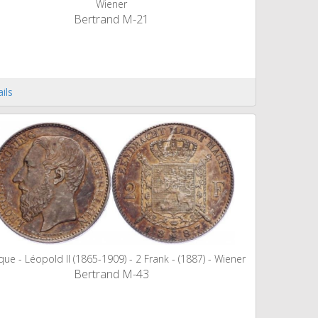
Wiener
Bertrand M-21
ils
que - Léopold II (1865-1909) - 2 Frank - (1887) - Wiener
Bertrand M-43