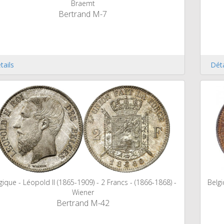
Braemt
Bertrand M-7
tails
Déta
Belgi
gique - Léopold II (1865-1909) - 2 Francs - (1866-1868) -
Wiener
Bertrand M-42