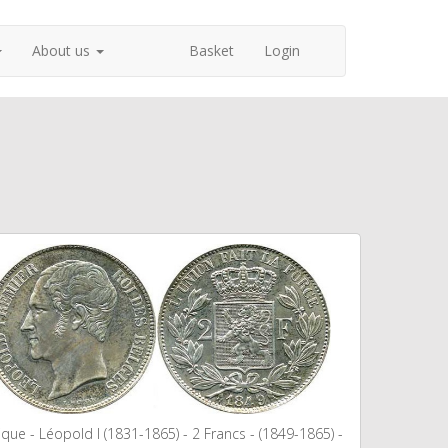
About us
Basket
Login
ique - Léopold I (1831-1865) - 2 Francs - (1849-1865) -