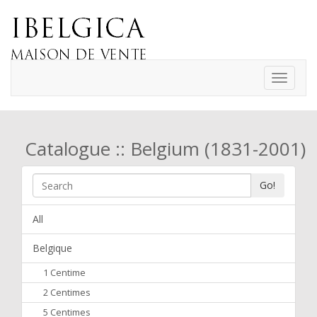
Toggle
navigati
Catalogue :: Belgium (1831-2001)
Go!
All
Belgique
1 Centime
2 Centimes
5 Centimes