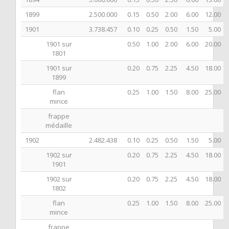
1899
2.500.000
0.15
0.50
2.00
6.00
12.00
1901
3.738.457
0.10
0.25
0.50
1.50
5.00
1901 sur
0.50
1.00
2.00
6.00
20.00
1801
1901 sur
0.20
0.75
2.25
4.50
18.00
1899
flan
0.25
1.00
1.50
8.00
25.00
mince
frappe
médaille
1902
2.482.438
0.10
0.25
0.50
1.50
5.00
1902 sur
0.20
0.75
2.25
4.50
18.00
1901
1902 sur
0.20
0.75
2.25
4.50
18.00
1802
flan
0.25
1.00
1.50
8.00
25.00
mince
frappe