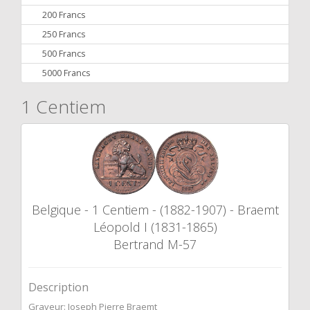
200 Francs
250 Francs
500 Francs
5000 Francs
1 Centiem
Belgique - 1 Centiem - (1882-1907) - Braemt
Léopold I (1831-1865)
Bertrand M-57
Description
Graveur: Joseph Pierre Braemt