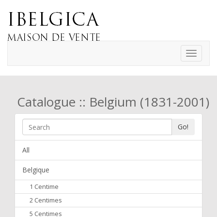
Toggle
navigati
Catalogue :: Belgium (1831-2001)
Go!
All
Belgique
1 Centime
2 Centimes
5 Centimes