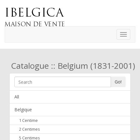
Toggle
navigati
Catalogue :: Belgium (1831-2001)
Go!
All
Belgique
1 Centime
2 Centimes
5 Centimes