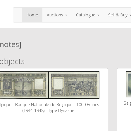
Home
Auctions
Catalogue
Sell & Buy
notes]
 objects
Bel
lgique - Banque Nationale de Belgique - 1000 Francs -
(1944-1948) - Type Dynastie