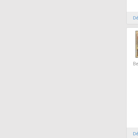
Dé
Be
Dé