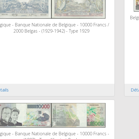
Belg
gique - Banque Nationale de Belgique - 10000 Francs /
2000 Belgas - (1929-1942) - Type 1929
tails
Déta
gique - Banque Nationale de Belgique - 10000 Francs -