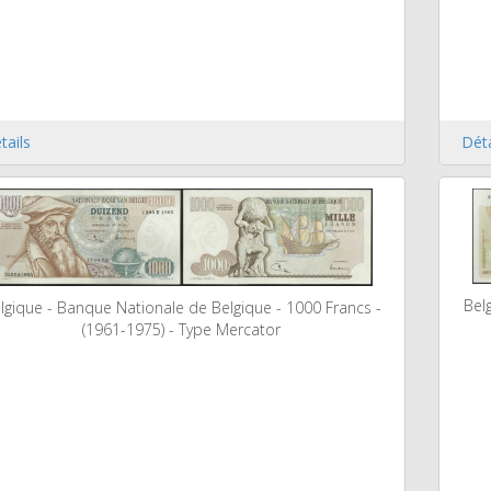
tails
Déta
Bel
lgique - Banque Nationale de Belgique - 1000 Francs -
(1961-1975) - Type Mercator