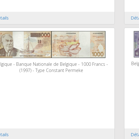
tails
Déta
Bel
lgique - Banque Nationale de Belgique - 1000 Francs -
(1997) - Type Constant Permeke
tails
Déta