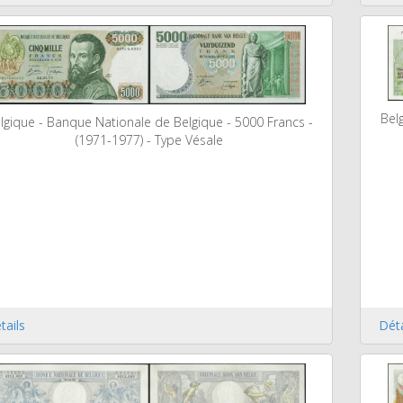
Bel
lgique - Banque Nationale de Belgique - 5000 Francs -
(1971-1977) - Type Vésale
tails
Déta