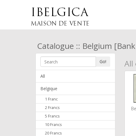
Catalogue :: Belgium [Bank
All
Go!
All
Belgique
1 Franc
2 Francs
Be
5 Francs
10 Francs
20 Francs