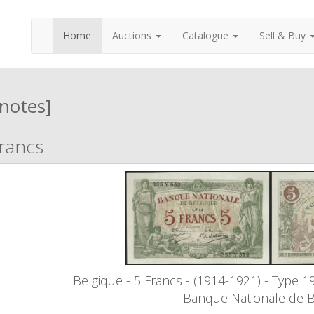
Home
Auctions
Catalogue
Sell & Buy
notes]
rancs
Belgique - 5 Francs - (1914-1921) - Type 1
Banque Nationale de B