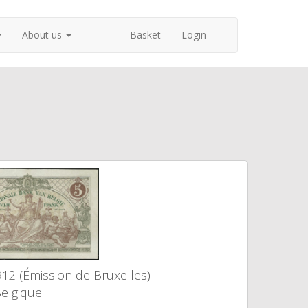
About us
Basket
Login
912 (Émission de Bruxelles)
elgique