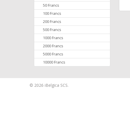
50 Francs
100 Francs
200 Francs
500 Francs
1000 Francs
2000 Francs
5000 Francs
10000 Francs
© 2026 iBelgica SCS.