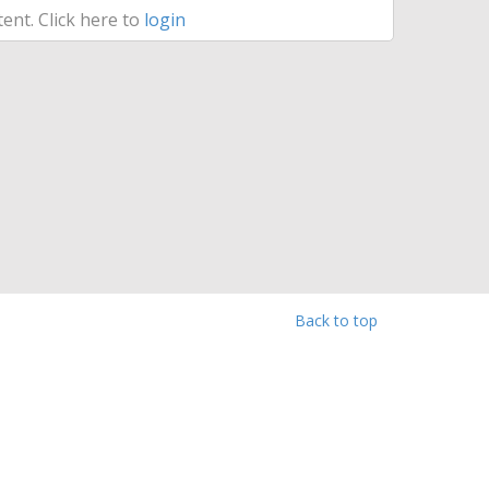
ent. Click here to
login
Back to top