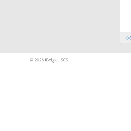
Dé
© 2026 iBelgica SCS.