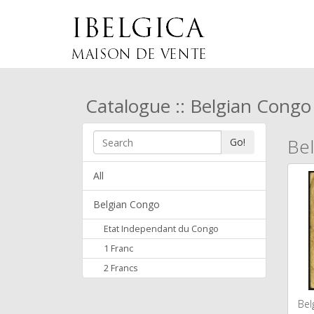
Catalogue :: Belgian Congo
Bel
Go!
All
Belgian Congo
Etat Independant du Congo
1 Franc
2 Francs
Bel