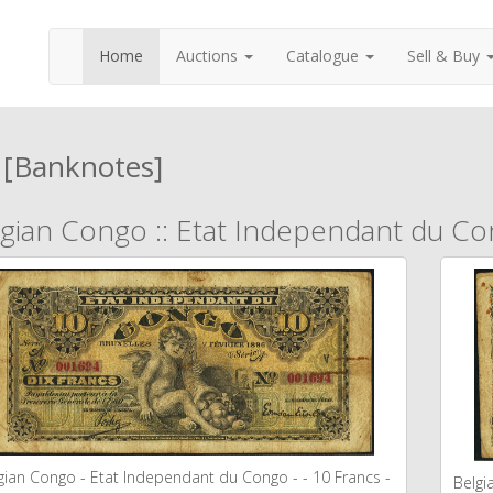
Home
Auctions
Catalogue
Sell & Buy
 [Banknotes]
gian Congo :: Etat Independant du C
gian Congo - Etat Independant du Congo - - 10 Francs -
Belgi