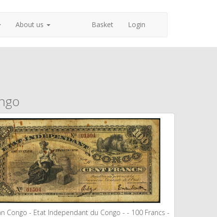
About us
Basket
Login
ongo
an Congo - Etat Independant du Congo - - 100 Francs -