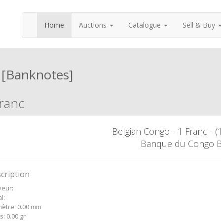
Home
Auctions
Catalogue
Sell & Buy
 [Banknotes]
ranc
Belgian Congo - 1 Franc - (
Banque du Congo B
cription
eur:
l:
ètre: 0.00 mm
s: 0.00 gr