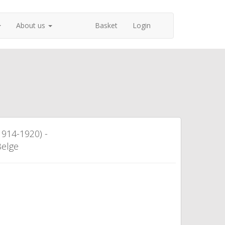
About us
Basket
Login
1914-1920) -
elge